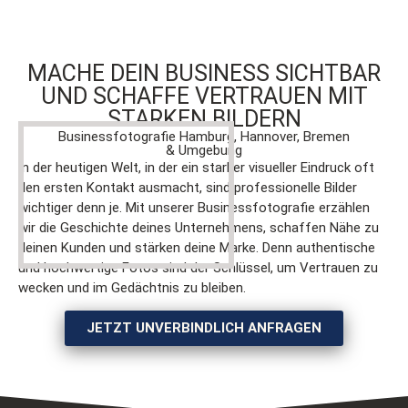
MACHE DEIN BUSINESS SICHTBAR
UND SCHAFFE VERTRAUEN MIT
STARKEN BILDERN
Businessfotografie Hamburg, Hannover, Bremen
& Umgebung
In der heutigen Welt, in der ein starker visueller Eindruck oft
den ersten Kontakt ausmacht, sind professionelle Bilder
wichtiger denn je. Mit unserer Businessfotografie erzählen
wir die Geschichte deines Unternehmens, schaffen Nähe zu
deinen Kunden und stärken deine Marke. Denn authentische
und hochwertige Fotos sind der Schlüssel, um Vertrauen zu
wecken und im Gedächtnis zu bleiben.
JETZT UNVERBINDLICH ANFRAGEN