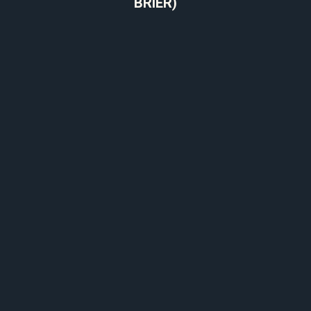
BRIER)​