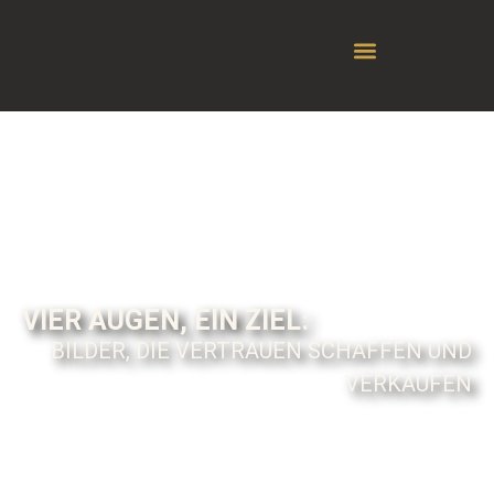
VIER AUGEN, EIN ZIEL:
BILDER, DIE VERTRAUEN SCHAFFEN UND
VERKAUFEN