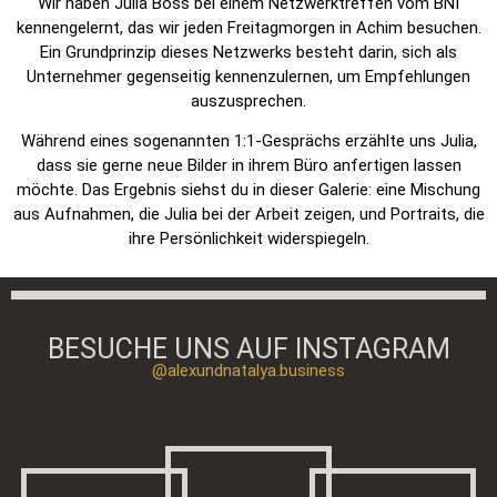
Wir haben Julia Boss bei einem Netzwerktreffen vom BNI
kennengelernt, das wir jeden Freitagmorgen in Achim besuchen.
Ein Grundprinzip dieses Netzwerks besteht darin, sich als
Unternehmer gegenseitig kennenzulernen, um Empfehlungen
auszusprechen.
Während eines sogenannten 1:1-Gesprächs erzählte uns Julia,
dass sie gerne neue Bilder in ihrem Büro anfertigen lassen
möchte. Das Ergebnis siehst du in dieser Galerie: eine Mischung
aus Aufnahmen, die Julia bei der Arbeit zeigen, und Portraits, die
ihre Persönlichkeit widerspiegeln.
BESUCHE UNS AUF INSTAGRAM
@alexundnatalya.business