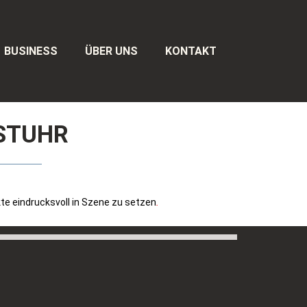
BUSINESS
ÜBER UNS
KONTAKT
 STUHR
te eindrucksvoll in Szene zu setzen
.